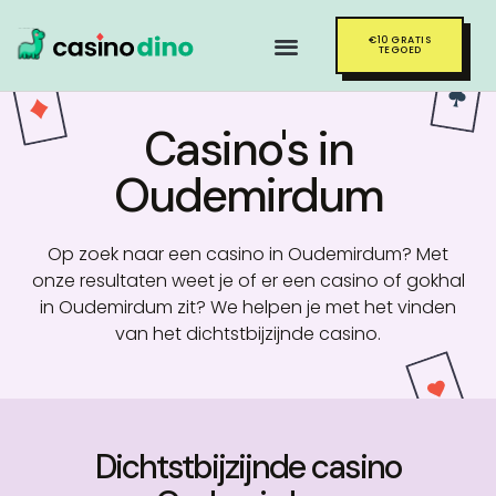
€10 GRATIS
PROVINCIE OVERZICHT
TEGOED
Casino's in
Oudemirdum
Op zoek naar een casino in Oudemirdum? Met
onze resultaten weet je of er een casino of gokhal
in Oudemirdum zit? We helpen je met het vinden
van het dichtstbijzijnde casino.
Dichtstbijzijnde casino