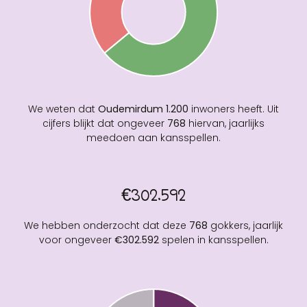
We weten dat
Oudemirdum
1.200
inwoners heeft. Uit
cijfers blijkt dat ongeveer
768
hiervan, jaarlijks
meedoen aan kansspellen.
€302.592
We hebben onderzocht dat deze
768
gokkers, jaarlijk
voor ongeveer
€302.592
spelen in kansspellen.