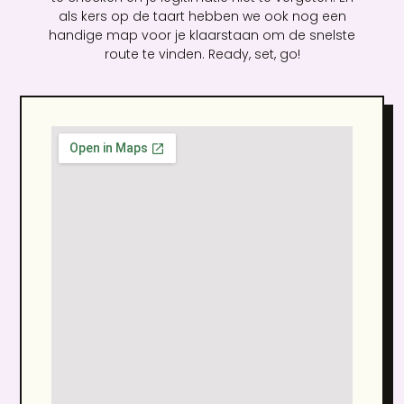
als kers op de taart hebben we ook nog een
handige map voor je klaarstaan om de snelste
route te vinden. Ready, set, go!