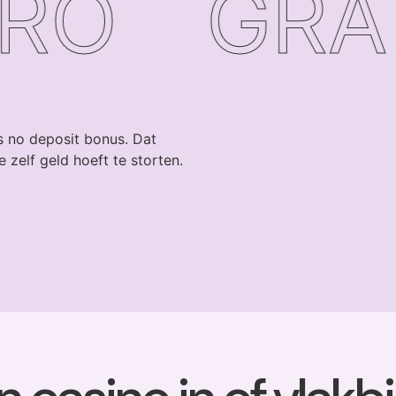
O
GRATIS
 no deposit bonus. Dat
 zelf geld hoeft te storten.