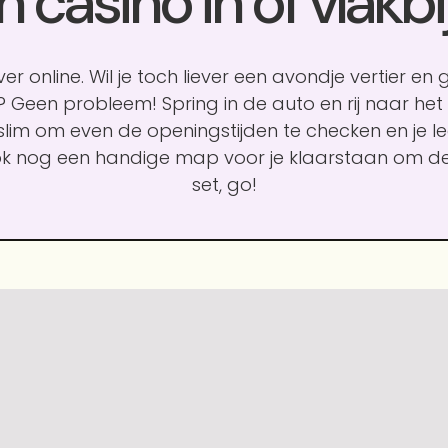
 casino in of vlakbi
r online. Wil je toch liever een avondje vertier en
? Geen probleem! Spring in de auto en rij naar het 
lim om even de openingstijden te checken en je leg
k nog een handige map voor je klaarstaan om de s
set, go!