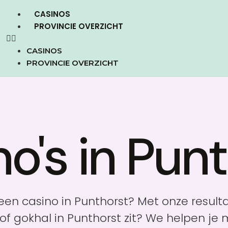
CASINOS
PROVINCIE OVERZICHT
CASINOS
PROVINCIE OVERZICHT
o's in Pun
een casino in Punthorst? Met onze resulta
of gokhal in Punthorst zit? We helpen je