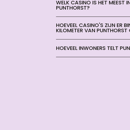
WELK CASINO IS HET MEEST I
PUNTHORST?
HOEVEEL CASINO'S ZIJN ER B
KILOMETER VAN PUNTHORST 
HOEVEEL INWONERS TELT PU