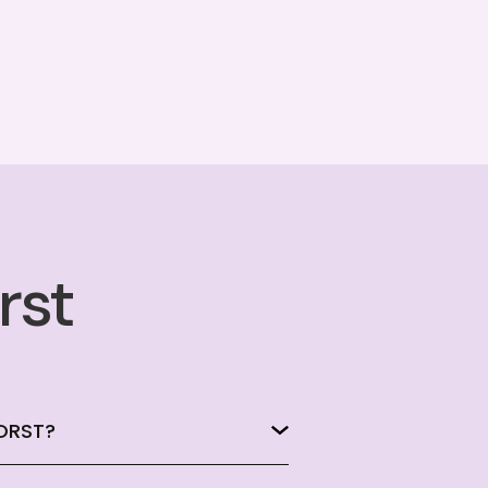
rst
HORST?