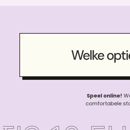
Welke opti
Speel online!
Wa
comfortabele sto