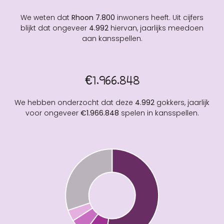
We weten dat
Rhoon
7.800
inwoners heeft. Uit cijfers
blijkt dat ongeveer
4.992
hiervan, jaarlijks meedoen
aan kansspellen.
€1.966.848
We hebben onderzocht dat deze
4.992
gokkers, jaarlijk
voor ongeveer
€1.966.848
spelen in kansspellen.