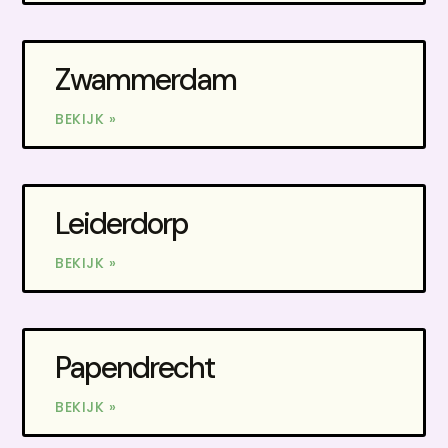
Zwammerdam
BEKIJK »
Leiderdorp
BEKIJK »
Papendrecht
BEKIJK »