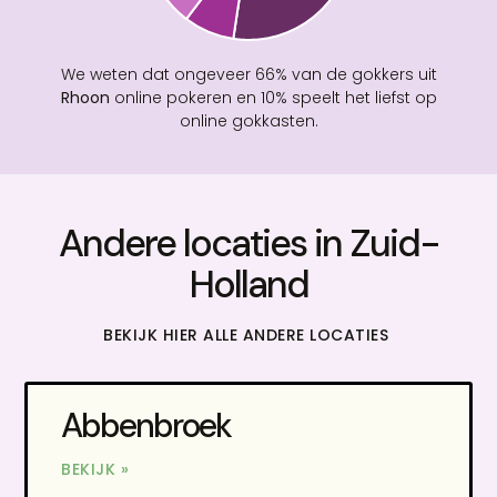
We weten dat ongeveer 66% van de gokkers uit
Rhoon
online pokeren en 10% speelt het liefst op
online gokkasten.
Andere locaties in Zuid-
Holland
BEKIJK HIER ALLE ANDERE LOCATIES
Abbenbroek
BEKIJK »