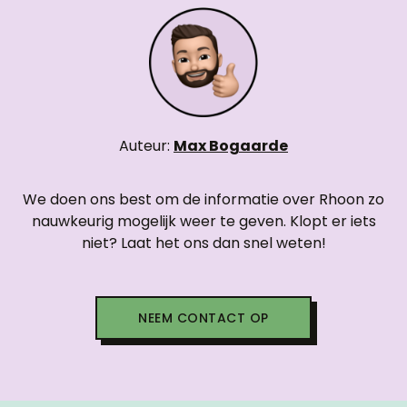
Auteur:
Max Bogaarde
We doen ons best om de informatie over Rhoon zo
nauwkeurig mogelijk weer te geven. Klopt er iets
niet? Laat het ons dan snel weten!
NEEM CONTACT OP