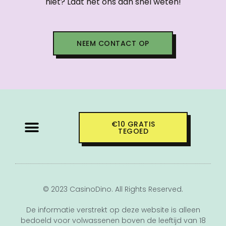
niet? Laat het ons dan snel weten!
NEEM CONTACT OP
€10 GRATIS
TEGOED
PROVINCIE OVERZICHT
© 2023 CasinoDino. All Rights Reserved.
De informatie verstrekt op deze website is alleen
bedoeld voor volwassenen boven de leeftijd van 18