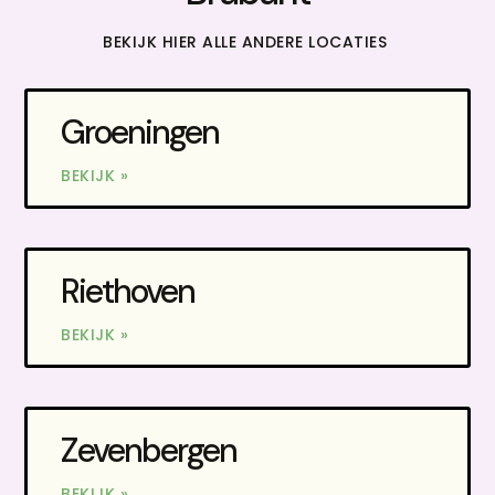
BEKIJK HIER ALLE ANDERE LOCATIES
Groeningen
BEKIJK »
Riethoven
BEKIJK »
Zevenbergen
BEKIJK »