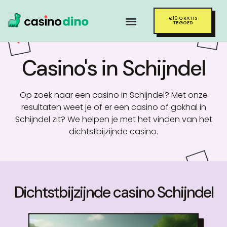
€10 GRATIS
PROVINCIE OVERZICHT
TEGOED
Casino's in Schijndel
Op zoek naar een casino in Schijndel? Met onze
resultaten weet je of er een casino of gokhal in
Schijndel zit? We helpen je met het vinden van het
dichtstbijzijnde casino.
Dichtstbijzijnde casino Schijndel