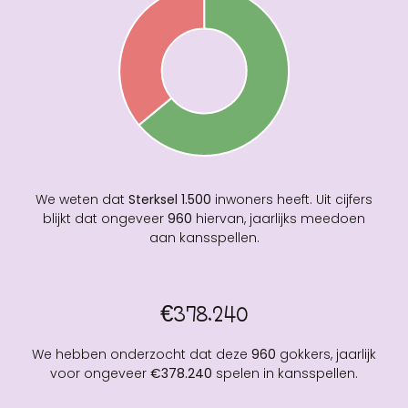
We weten dat
Sterksel
1.500
inwoners heeft. Uit cijfers
blijkt dat ongeveer
960
hiervan, jaarlijks meedoen
aan kansspellen.
€378.240
We hebben onderzocht dat deze
960
gokkers, jaarlijk
voor ongeveer
€378.240
spelen in kansspellen.