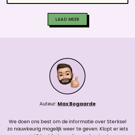
LAAD MEER
Auteur:
Max Bogaarde
We doen ons best om de informatie over Sterksel
zo nauwkeurig mogelijk weer te geven. Klopt er iets