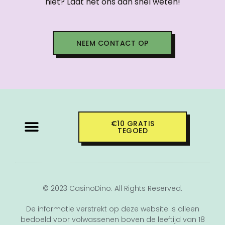
niet? Laat het ons dan snel weten!
NEEM CONTACT OP
€10 GRATIS
TEGOED
PROVINCIE OVERZICHT
© 2023 CasinoDino. All Rights Reserved.
De informatie verstrekt op deze website is alleen
bedoeld voor volwassenen boven de leeftijd van 18