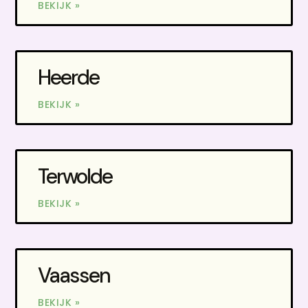
BEKIJK »
Heerde
BEKIJK »
Terwolde
BEKIJK »
Vaassen
BEKIJK »