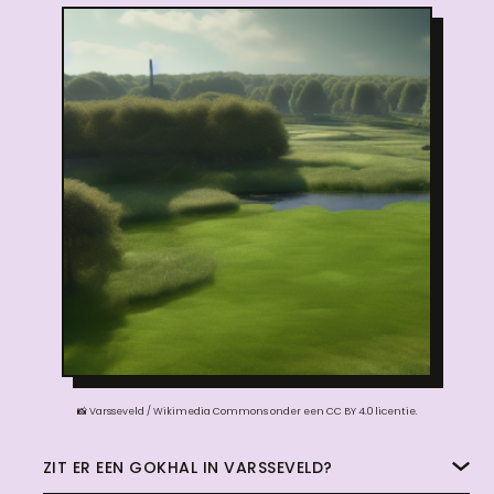
📸 Varsseveld /
Wikimedia Commons
onder een
CC BY 4.0
licentie.
ZIT ER EEN GOKHAL IN VARSSEVELD?