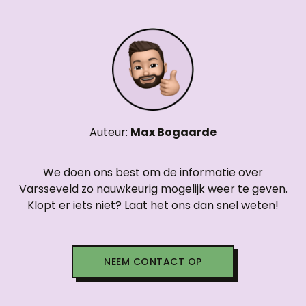
Auteur:
Max Bogaarde
We doen ons best om de informatie over
Varsseveld zo nauwkeurig mogelijk weer te geven.
Klopt er iets niet? Laat het ons dan snel weten!
NEEM CONTACT OP