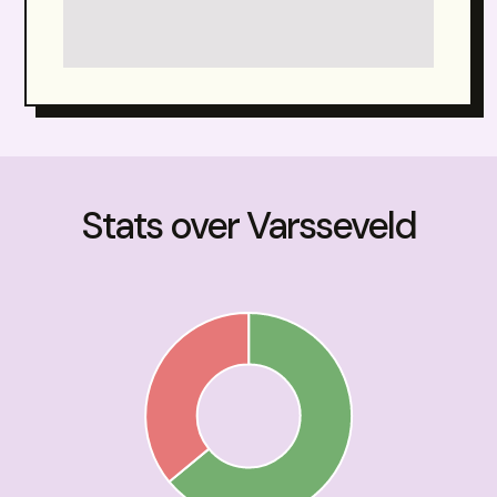
Stats over Varsseveld