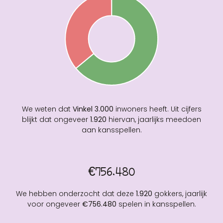
We weten dat
Vinkel
3.000
inwoners heeft. Uit cijfers
blijkt dat ongeveer
1.920
hiervan, jaarlijks meedoen
aan kansspellen.
€756.480
We hebben onderzocht dat deze
1.920
gokkers, jaarlijk
voor ongeveer
€756.480
spelen in kansspellen.