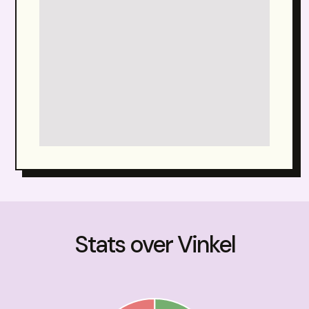
Stats over Vinkel