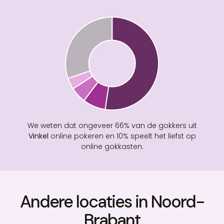
We weten dat ongeveer 66% van de gokkers uit
Vinkel
online pokeren en 10% speelt het liefst op
online gokkasten.
Andere locaties in Noord-
Brabant