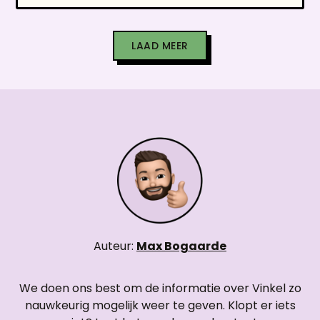
LAAD MEER
Auteur:
Max Bogaarde
We doen ons best om de informatie over Vinkel zo
nauwkeurig mogelijk weer te geven. Klopt er iets