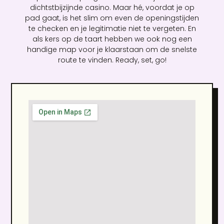
dichtstbijzijnde casino. Maar hé, voordat je op
pad gaat, is het slim om even de openingstijden
te checken en je legitimatie niet te vergeten. En
als kers op de taart hebben we ook nog een
handige map voor je klaarstaan om de snelste
route te vinden. Ready, set, go!