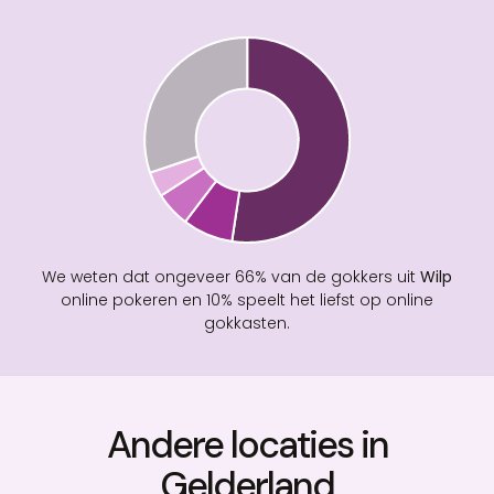
We weten dat ongeveer 66% van de gokkers uit
Wilp
online pokeren en 10% speelt het liefst op online
gokkasten.
Andere locaties in
Gelderland