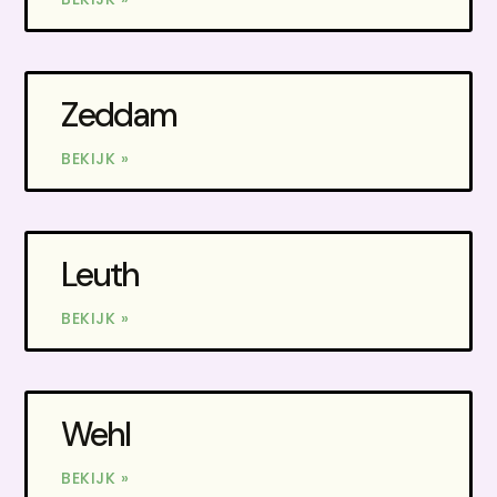
Zeddam
BEKIJK »
Leuth
BEKIJK »
Wehl
BEKIJK »