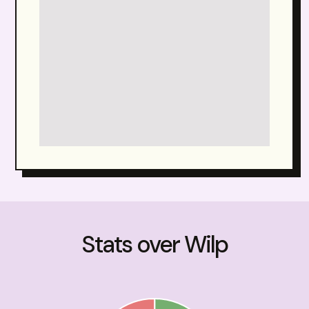
Stats over Wilp