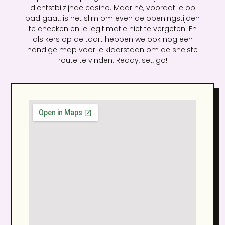
dichtstbijzijnde casino. Maar hé, voordat je op
pad gaat, is het slim om even de openingstijden
te checken en je legitimatie niet te vergeten. En
als kers op de taart hebben we ook nog een
handige map voor je klaarstaan om de snelste
route te vinden. Ready, set, go!