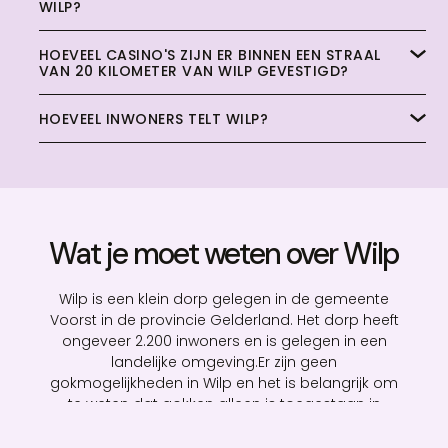
WILP?
HOEVEEL CASINO'S ZIJN ER BINNEN EEN STRAAL
VAN 20 KILOMETER VAN WILP GEVESTIGD?
HOEVEEL INWONERS TELT WILP?
Wat je moet weten over Wilp
Wilp is een klein dorp gelegen in de gemeente
Voorst in de provincie Gelderland. Het dorp heeft
ongeveer 2.200 inwoners en is gelegen in een
landelijke omgeving.Er zijn geen
gokmogelijkheden in Wilp en het is belangrijk om
te weten dat gokken alleen is toegestaan in
erkende casino’s en speelhallen. Het is daarom
niet aan te raden om illegale gokactiviteiten te