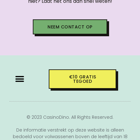
niet? Laat het ons dan snel weten!
NEEM CONTACT OP
€10 GRATIS
TEGOED
PROVINCIE OVERZICHT
© 2023 CasinoDino. All Rights Reserved.
De informatie verstrekt op deze website is alleen
bedoeld voor volwassenen boven de leeftijd van 18