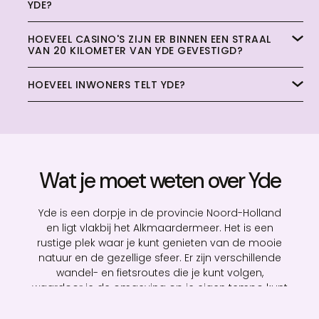
YDE?
HOEVEEL CASINO'S ZIJN ER BINNEN EEN STRAAL
VAN 20 KILOMETER VAN YDE GEVESTIGD?
HOEVEEL INWONERS TELT YDE?
Wat je moet weten over Yde
Yde is een dorpje in de provincie Noord-Holland
en ligt vlakbij het Alkmaardermeer. Het is een
rustige plek waar je kunt genieten van de mooie
natuur en de gezellige sfeer. Er zijn verschillende
wandel- en fietsroutes die je kunt volgen,
waardoor je de omgeving op je eigen tempo kunt
ontdekken.Wat betreft gokmogelijkheden is er in
Yde weinig te vinden. Er zijn geen casino’s,