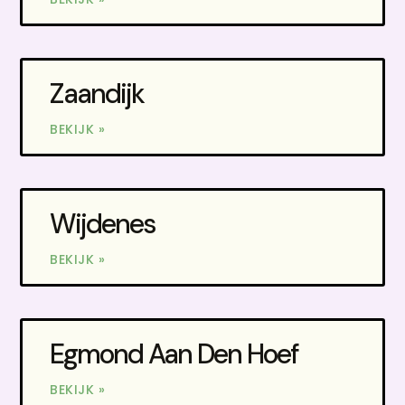
Zaandijk
BEKIJK »
Wijdenes
BEKIJK »
Egmond Aan Den Hoef
BEKIJK »