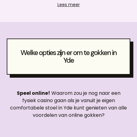
Lees meer
gokhallen of speelautomaten te vinden in het
dorp. Mocht je toch een gokje willen wagen, dan
zul je naar een nabijgelegen stad moeten, zoals
Alkmaar of Amsterdam. Hier zijn wel verschillende
casino’s te vinden waar je terecht kunt voor een
avondje gokken. Houd er wel rekening mee dat
gokken verslavend kan zijn en speel daarom altijd
verantwoord.
Welke opties zijn er om te gokken in
Yde
Speel online!
Waarom zou je nog naar een
fysiek casino gaan als je vanuit je eigen
comfortabele stoel in Yde kunt genieten van alle
voordelen van online gokken?