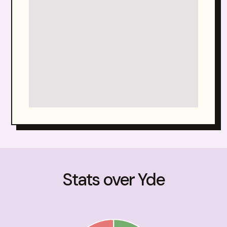
Stats over Yde