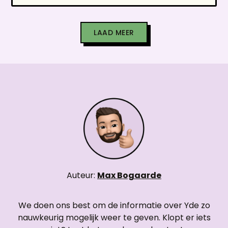
LAAD MEER
Auteur:
Max Bogaarde
We doen ons best om de informatie over Yde zo
nauwkeurig mogelijk weer te geven. Klopt er iets