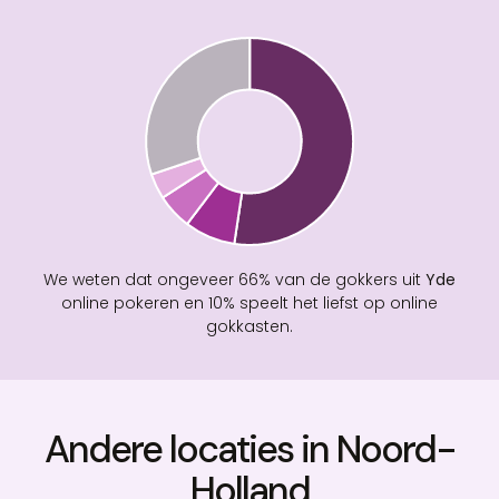
We weten dat ongeveer 66% van de gokkers uit
Yde
online pokeren en 10% speelt het liefst op online
gokkasten.
Andere locaties in Noord-
Holland