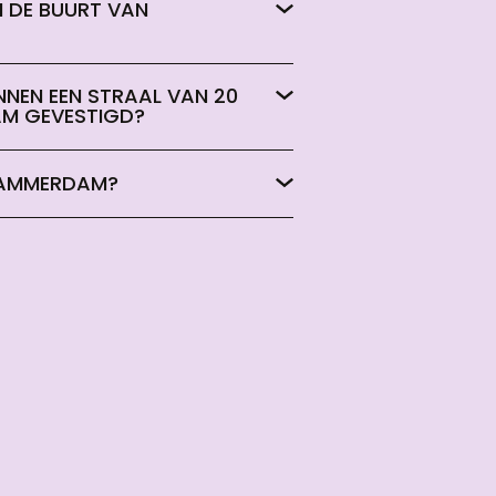
N DE BUURT VAN
INNEN EEN STRAAL VAN 20
M GEVESTIGD?
WAMMERDAM?