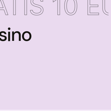
S 10 EUR
sino