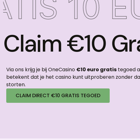
S 10 EU
Claim €10 Gr
Via ons krijg je bij OneCasino
€10 euro gratis
tegoed al
betekent dat je het casino kunt uitproberen zonder dat 
storten.
CLAIM DIRECT €10 GRATIS TEGOED