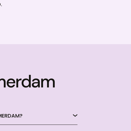
.
mmerdam
MMERDAM?