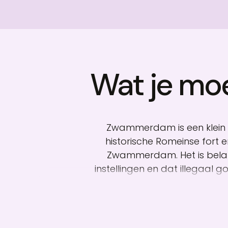
Wat je mo
Zwammerdam is een klein d
historische Romeinse fort
Zwammerdam. Het is belang
instellingen en dat illegaal g
bezienswaardigheden t