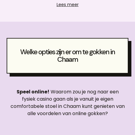
Lees meer
gokactiviteiten plaatsvinden, maar dit raden wij
ten zeerste af en is bovendien strafbaar. In de
nabijgelegen steden Breda en Tilburg zijn er wel
verschillende legale casino’s en speelhallen te
vinden voor mensen die geïnteresseerd zijn in
gokken. Het is belangrijk om verantwoord te
gokken en alleen met geld te spelen dat je kunt
missen.
Welke opties zijn er om te gokken in
Chaam
Speel online!
Waarom zou je nog naar een
fysiek casino gaan als je vanuit je eigen
comfortabele stoel in Chaam kunt genieten van
alle voordelen van online gokken?