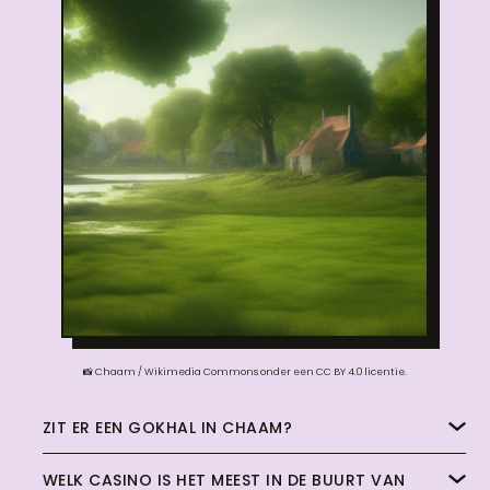
📸 Chaam /
Wikimedia Commons
onder een
CC BY 4.0
licentie.
ZIT ER EEN GOKHAL IN CHAAM?
WELK CASINO IS HET MEEST IN DE BUURT VAN