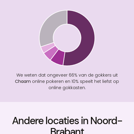
We weten dat ongeveer 66% van de gokkers uit
Chaam
online pokeren en 10% speelt het liefst op
online gokkasten.
Andere locaties in Noord-
Brabant