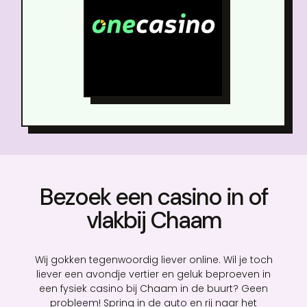
Bezoek een casino in of
vlakbij Chaam
Wij gokken tegenwoordig liever online. Wil je toch
liever een avondje vertier en geluk beproeven in
een fysiek casino bij Chaam in de buurt? Geen
probleem! Spring in de auto en rij naar het