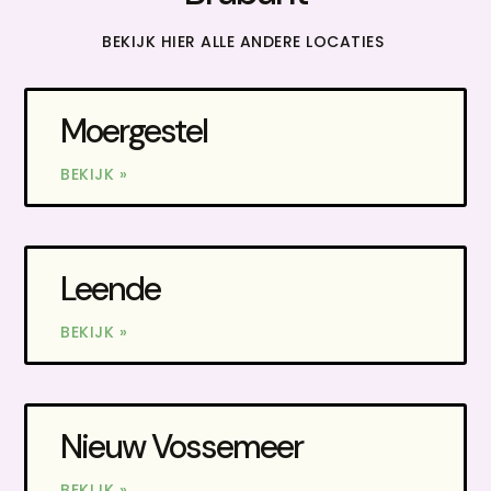
BEKIJK HIER ALLE ANDERE LOCATIES
Moergestel
BEKIJK »
Leende
BEKIJK »
Nieuw Vossemeer
BEKIJK »