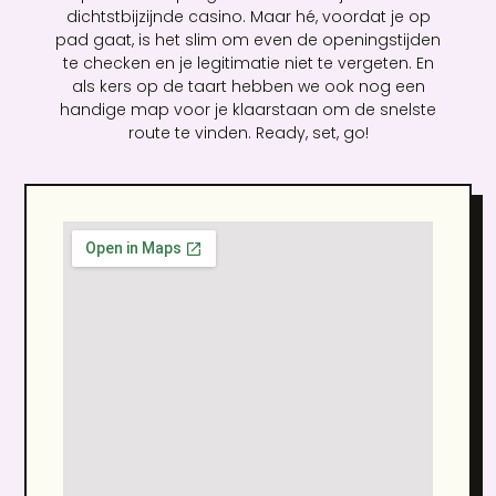
dichtstbijzijnde casino. Maar hé, voordat je op
pad gaat, is het slim om even de openingstijden
te checken en je legitimatie niet te vergeten. En
als kers op de taart hebben we ook nog een
handige map voor je klaarstaan om de snelste
route te vinden. Ready, set, go!