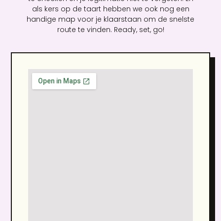
als kers op de taart hebben we ook nog een
handige map voor je klaarstaan om de snelste
route te vinden. Ready, set, go!