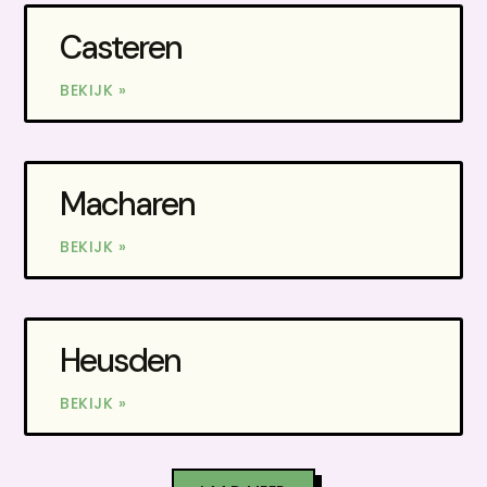
Casteren
BEKIJK »
Macharen
BEKIJK »
Heusden
BEKIJK »