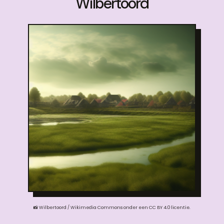
Wilbertoord
📸 Wilbertoord /
Wikimedia Commons
onder een
CC BY 4.0
licentie.