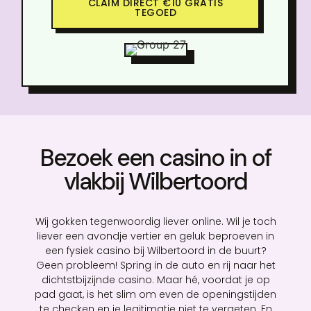
CLAIM DIRECT €10 GRATIS
TEGOED
Bezoek een casino in of
vlakbij Wilbertoord
Wij gokken tegenwoordig liever online. Wil je toch
liever een avondje vertier en geluk beproeven in
een fysiek casino bij Wilbertoord in de buurt?
Geen probleem! Spring in de auto en rij naar het
dichtstbijzijnde casino. Maar hé, voordat je op
pad gaat, is het slim om even de openingstijden
te checken en je legitimatie niet te vergeten. En