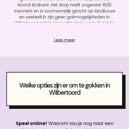
Noord-Brabant. Het dorp heeft ongeveer 1500
inwoners en is voornamelijk gericht op landbouw
en veeteelt.Er zijn geen gokmogelijkheden in
Wilbertoord. Het is een rustig dorp waar de lokale
gemeenschap zich voornamelijk richt op sport en
recreatie. Zo zijn er diverse sportverenigingen en is
Lees meer
er een groot openbaar zwembad voor jong en
oud.Mocht je toch op zoek zijn naar
gokmogelijkheden, dan kun je deze vinden in
nabijgelegen steden als Nijmegen en Eindhoven.
Hier zijn diverse casino’s te vinden waar je
verschillende spellen kunt spelen, zoals roulette,
blackjack en gokkasten. Houd er wel rekening mee
dat gokken verslavend kan zijn en dat je
Welke opties zijn er om te gokken in
verantwoord moet blijven spelen.
Wilbertoord
Speel online!
Waarom zou je nog naar een