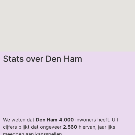
Stats over Den Ham
We weten dat
Den Ham
4.000
inwoners heeft. Uit
cijfers blijkt dat ongeveer
2.560
hiervan, jaarlijks
meedoen aan kansspellen.