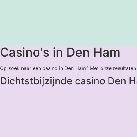
Casino's in Den Ham
Op zoek naar een casino in Den Ham? Met onze resultaten w
Dichtstbijzijnde casino Den 