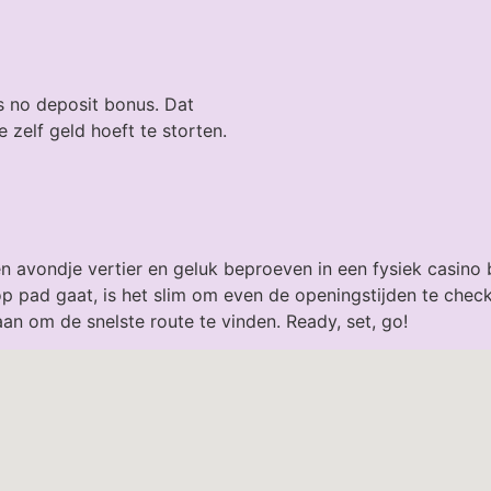
 no deposit bonus. Dat
 zelf geld hoeft te storten.
een avondje vertier en geluk beproeven in een fysiek casin
 op pad gaat, is het slim om even de openingstijden te check
n om de snelste route te vinden. Ready, set, go!