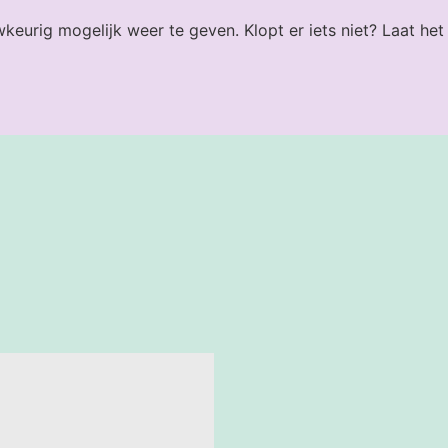
urig mogelijk weer te geven. Klopt er iets niet? Laat het