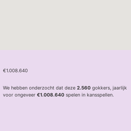
€1.008.640
We hebben onderzocht dat deze
2.560
gokkers, jaarlijk
voor ongeveer
€1.008.640
spelen in kansspellen.