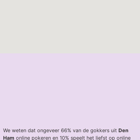
We weten dat ongeveer 66% van de gokkers uit
Den
Ham
online pokeren en 10% speelt het liefst op online