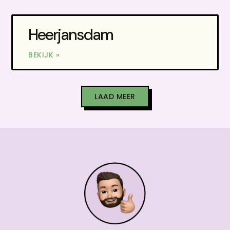
Heerjansdam
BEKIJK »
LAAD MEER