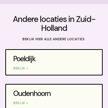
Andere locaties in Zuid-
Holland
BEKIJK HIER ALLE ANDERE LOCATIES
Poeldijk
BEKIJK »
Oudenhoorn
BEKIJK »