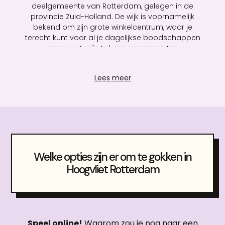
deelgemeente van Rotterdam, gelegen in de
provincie Zuid-Holland. De wijk is voornamelijk
bekend om zijn grote winkelcentrum, waar je
terecht kunt voor al je dagelijkse boodschappen
en meer. Er zijn tal van supermarkten,
kledingwinkels, restaurants en andere winkels te
vinden.Wat betreft gokmogelijkheden, is het
Lees meer
belangrijk om te weten dat gokken in Nederland
alleen is toegestaan in officiële casino’s en
speelhallen. Er zijn geen casino’s of speelhallen
gevestigd in Hoogvliet Rotterdam, dus er zijn geen
legale gokmogelijkheden in deze wijk. Het is
belangrijk om te onthouden dat illegaal gokken
strafbaar is en niet wordt aangemoedigd.
Welke opties zijn er om te gokken in
Hoogvliet Rotterdam
Speel online!
Waarom zou je nog naar een