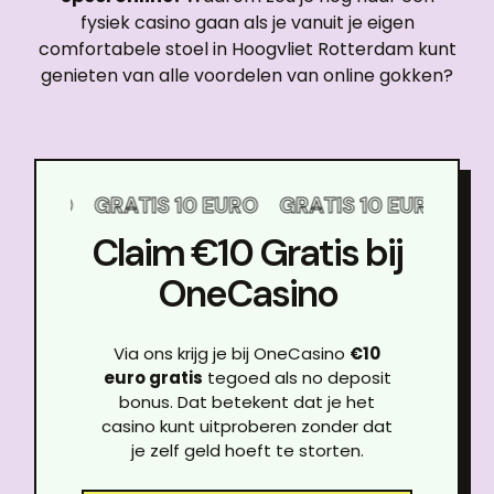
fysiek casino gaan als je vanuit je eigen
comfortabele stoel in Hoogvliet Rotterdam kunt
genieten van alle voordelen van online gokken?
0 EURO
GRATIS 10 EURO
GRATIS 10 EURO
GRA
Claim €10 Gratis bij
OneCasino
Via ons krijg je bij OneCasino
€10
euro gratis
tegoed als no deposit
bonus. Dat betekent dat je het
casino kunt uitproberen zonder dat
je zelf geld hoeft te storten.