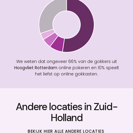
We weten dat ongeveer 66% van de gokkers uit
Hoogvliet Rotterdam
online pokeren en 10% speelt
het liefst op online gokkasten.
Andere locaties in Zuid-
Holland
BEKIJK HIER ALLE ANDERE LOCATIES