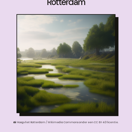
Rotterdam
📸 Hoogvliet Rotterdam /
Wikimedia Commons
onder een
CC BY 4.0
licentie.