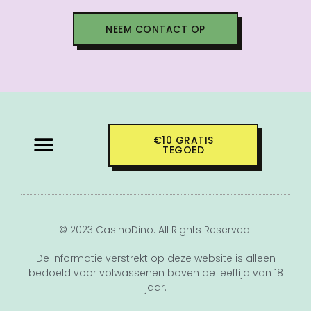
NEEM CONTACT OP
€10 GRATIS
TEGOED
PROVINCIE OVERZICHT
© 2023 CasinoDino. All Rights Reserved.
De informatie verstrekt op deze website is alleen
bedoeld voor volwassenen boven de leeftijd van 18
jaar.