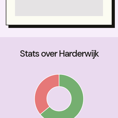
Stats over Harderwijk