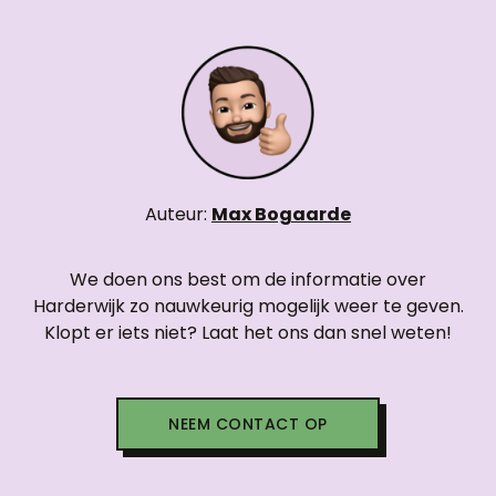
Auteur:
Max Bogaarde
We doen ons best om de informatie over
Harderwijk zo nauwkeurig mogelijk weer te geven.
Klopt er iets niet? Laat het ons dan snel weten!
NEEM CONTACT OP