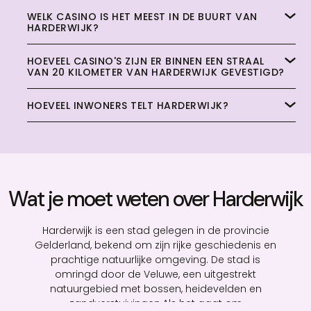
WELK CASINO IS HET MEEST IN DE BUURT VAN
HARDERWIJK?
HOEVEEL CASINO'S ZIJN ER BINNEN EEN STRAAL
VAN 20 KILOMETER VAN HARDERWIJK GEVESTIGD?
HOEVEEL INWONERS TELT HARDERWIJK?
Wat je moet weten over Harderwijk
Harderwijk is een stad gelegen in de provincie
Gelderland, bekend om zijn rijke geschiedenis en
prachtige natuurlijke omgeving. De stad is
omringd door de Veluwe, een uitgestrekt
natuurgebied met bossen, heidevelden en
zandverstuivingen.Als het gaat om