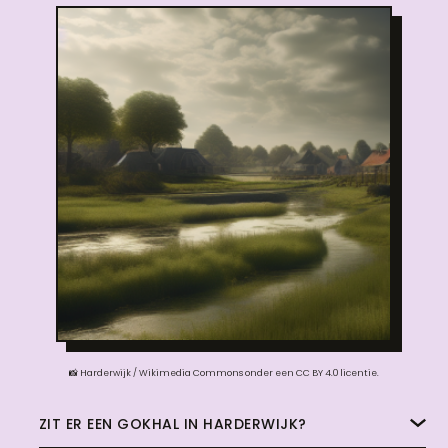
📸 Harderwijk /
Wikimedia Commons
onder een
CC BY 4.0
licentie.
ZIT ER EEN GOKHAL IN HARDERWIJK?