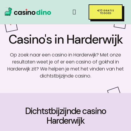
€10 GRATIS
PROVINCIE OVERZICHT
TEGOED
Casino's in Harderwijk
Op zoek naar een casino in Harderwijk? Met onze
resultaten weet je of er een casino of gokhal in
Harderwijk zit? We helpen je met het vinden van het
dichtstbijzijnde casino.
Dichtstbijzijnde casino
Harderwijk