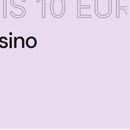
 10 EURO
sino