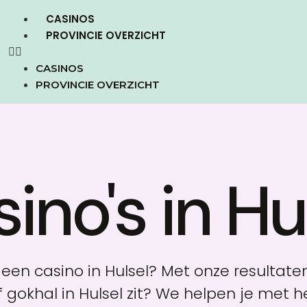
CASINOS
PROVINCIE OVERZICHT
CASINOS
PROVINCIE OVERZICHT
ino's in Hu
een casino in Hulsel? Met onze resultaten
 gokhal in Hulsel zit? We helpen je met 