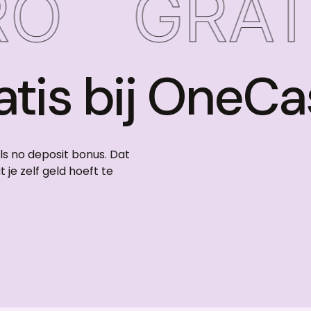
GRATIS
atis bij OneCa
s no deposit bonus. Dat
je zelf geld hoeft te