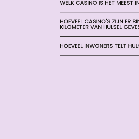
WELK CASINO IS HET MEEST I
HOEVEEL CASINO'S ZIJN ER B
KILOMETER VAN HULSEL GEVE
HOEVEEL INWONERS TELT HUL