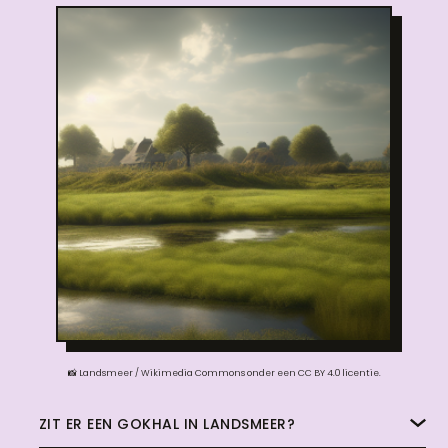
📸 Landsmeer /
Wikimedia Commons
onder een
CC BY 4.0
licentie.
ZIT ER EEN GOKHAL IN LANDSMEER?