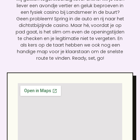
liever een avondje vertier en geluk beproeven in
een fysiek casino bij Landsmeer in de buurt?
Geen probleem! Spring in de auto en rij naar het
dichtstbijzijnde casino. Maar hé, voordat je op
pad gaat, is het slim om even de openingstijden
te checken en je legitimatie niet te vergeten. En
als kers op de taart hebben we ook nog een
handige map voor je klaarstaan om de snelste
route te vinden. Ready, set, go!