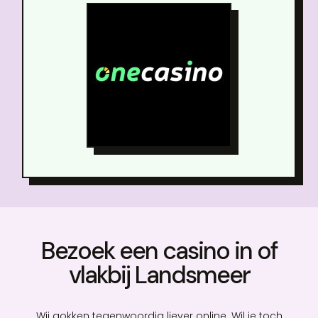
Bezoek een casino in of
vlakbij Landsmeer
Wij gokken tegenwoordig liever online. Wil je toch