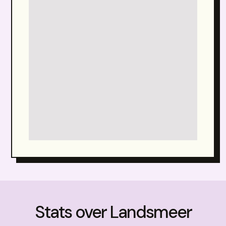
Stats over Landsmeer