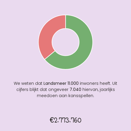
We weten dat
Landsmeer
11.000
inwoners heeft. Uit
cijfers blijkt dat ongeveer
7.040
hiervan, jaarlijks
meedoen aan kansspellen.
€2.773.760