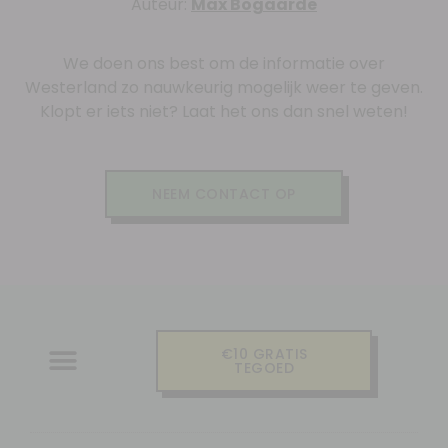
Auteur:
Max Bogaarde
We doen ons best om de informatie over
Westerland zo nauwkeurig mogelijk weer te geven.
Klopt er iets niet? Laat het ons dan snel weten!
NEEM CONTACT OP
€10 GRATIS
TEGOED