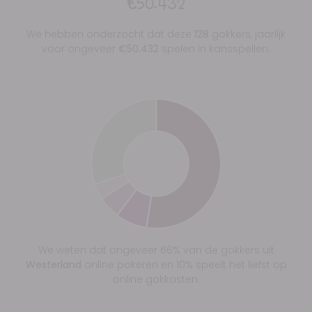
€50.432
We hebben onderzocht dat deze
128
gokkers, jaarlijk
voor ongeveer
€50.432
spelen in kansspellen.
We weten dat ongeveer 66% van de gokkers uit
Westerland
online pokeren en 10% speelt het liefst op
online gokkasten.