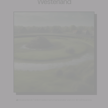
Westerland
Westerland /
Wikimedia Commons
onder een
CC BY 4.0
licentie.