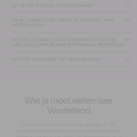
ZIT ER EEN GOKHAL IN WESTERLAND?
WELK CASINO IS HET MEEST IN DE BUURT VAN
WESTERLAND?
HOEVEEL CASINO'S ZIJN ER BINNEN EEN STRAAL
VAN 20 KILOMETER VAN WESTERLAND GEVESTIGD?
HOEVEEL INWONERS TELT WESTERLAND?
Wat je moet weten over
Westerland
Westerland is een klein dorp gelegen in de
gemeente Hollands Kroon, in de provincie Noord-