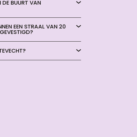
N DE BUURT VAN
INNEN EEN STRAAL VAN 20
 GEVESTIGD?
GTEVECHT?