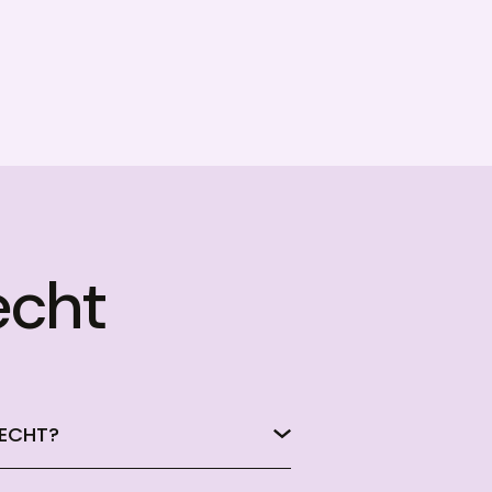
echt
VECHT?