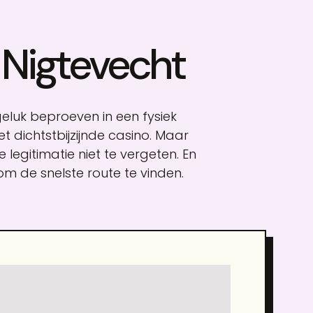
j Nigtevecht
 geluk beproeven in een fysiek
t dichtstbijzijnde casino. Maar
legitimatie niet te vergeten. En
m de snelste route te vinden.