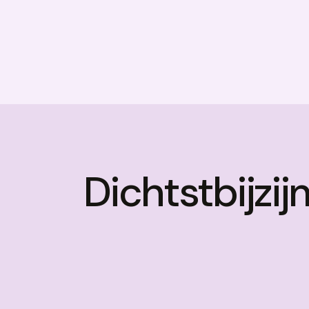
Dichtstbijzi