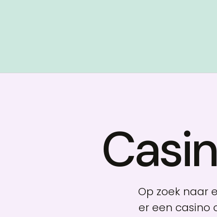
Casin
Op zoek naar e
er een casino 