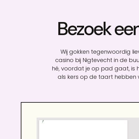
Bezoek een 
Wij gokken tegenwoordig lieve
casino bij Nigtevecht in de bu
hé, voordat je op pad gaat, is 
als kers op de taart hebben 