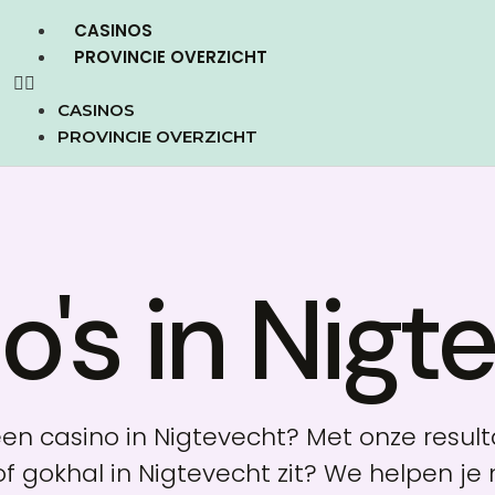
CASINOS
PROVINCIE OVERZICHT
CASINOS
PROVINCIE OVERZICHT
o's in Nigt
en casino in Nigtevecht? Met onze result
of gokhal in Nigtevecht zit? We helpen je