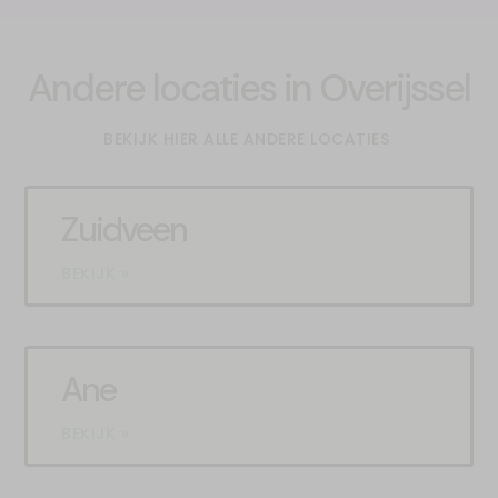
Andere locaties in Overijssel
BEKIJK HIER ALLE ANDERE LOCATIES
Zuidveen
BEKIJK »
Ane
BEKIJK »