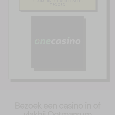
CLAIM DIRECT €10 GRATIS
TEGOED
Bezoek een casino in of
vlakbij Ootmarsum