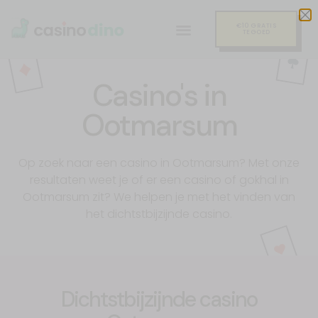
€10 GRATIS
TEGOED
Casino's in
Ootmarsum
Op zoek naar een casino in Ootmarsum? Met onze
resultaten weet je of er een casino of gokhal in
Ootmarsum zit? We helpen je met het vinden van
het dichtstbijzijnde casino.
Dichtstbijzijnde casino