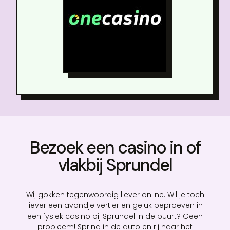
Bezoek een casino in of
vlakbij Sprundel
Wij gokken tegenwoordig liever online. Wil je toch
liever een avondje vertier en geluk beproeven in
een fysiek casino bij Sprundel in de buurt? Geen
probleem! Spring in de auto en rij naar het