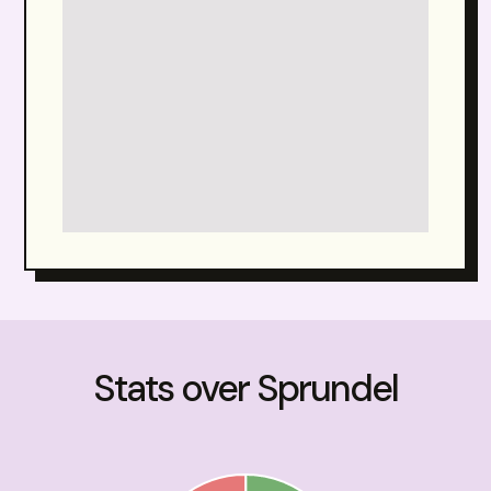
Stats over Sprundel