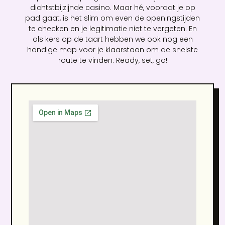
dichtstbijzijnde casino. Maar hé, voordat je op
pad gaat, is het slim om even de openingstijden
te checken en je legitimatie niet te vergeten. En
als kers op de taart hebben we ook nog een
handige map voor je klaarstaan om de snelste
route te vinden. Ready, set, go!