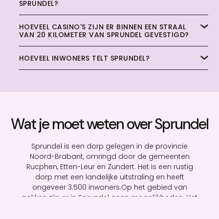
SPRUNDEL?
HOEVEEL CASINO'S ZIJN ER BINNEN EEN STRAAL
VAN 20 KILOMETER VAN SPRUNDEL GEVESTIGD?
HOEVEEL INWONERS TELT SPRUNDEL?
Wat je moet weten over Sprundel
Sprundel is een dorp gelegen in de provincie
Noord-Brabant, omringd door de gemeenten
Rucphen, Etten-Leur en Zundert. Het is een rustig
dorp met een landelijke uitstraling en heeft
ongeveer 3.500 inwoners.Op het gebied van
gokken zijn er in Sprundel geen mogelijkheden. Het
is namelijk niet toegestaan om in Nederland
casino’s te exploiteren buiten de officiële