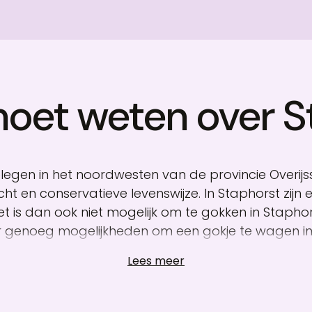
moet weten over S
legen in het noordwesten van de provincie Overijs
acht en conservatieve levenswijze. In Staphorst zijn
 is dan ook niet mogelijk om te gokken in Staphors
ter genoeg mogelijkheden om een gokje te wagen in
ijn verschillende casino’s en speelhallen te vind
Lees meer
gokspelen als roulette, blackjack en gokautomaten