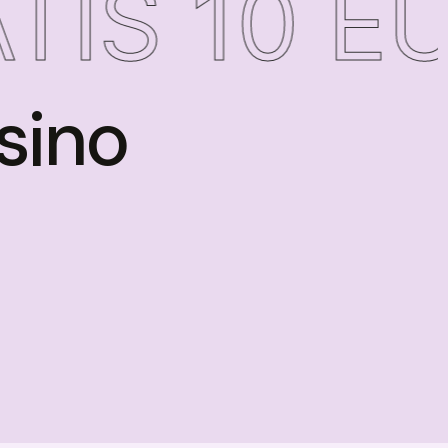
S 10 EUR
sino