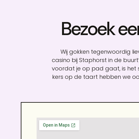
Bezoek een
Wij gokken tegenwoordig lieve
casino bij Staphorst in de buurt
voordat je op pad gaat, is het s
kers op de taart hebben we oo