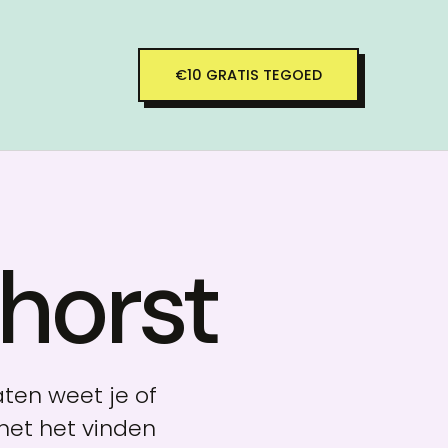
€10 GRATIS TEGOED
phorst
ten weet je of
 met het vinden