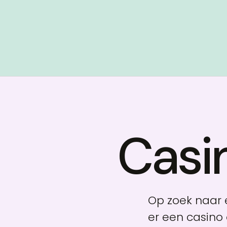
Casin
Op zoek naar 
er een casino 