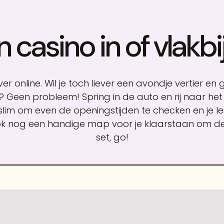
 casino in of vlakbi
r online. Wil je toch liever een avondje vertier en
? Geen probleem! Spring in de auto en rij naar het 
lim om even de openingstijden te checken en je leg
k nog een handige map voor je klaarstaan om de s
set, go!