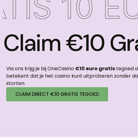
S 10 EUR
Claim €10 Gr
Via ons krijg je bij OneCasino
€10 euro gratis
tegoed al
betekent dat je het casino kunt uitproberen zonder dat 
storten.
CLAIM DIRECT €10 GRATIS TEGOED