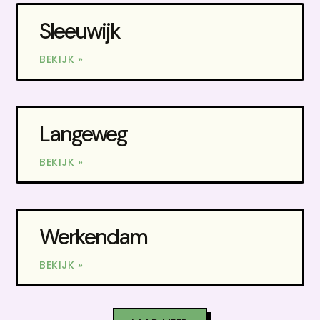
Sleeuwijk
BEKIJK »
Langeweg
BEKIJK »
Werkendam
BEKIJK »