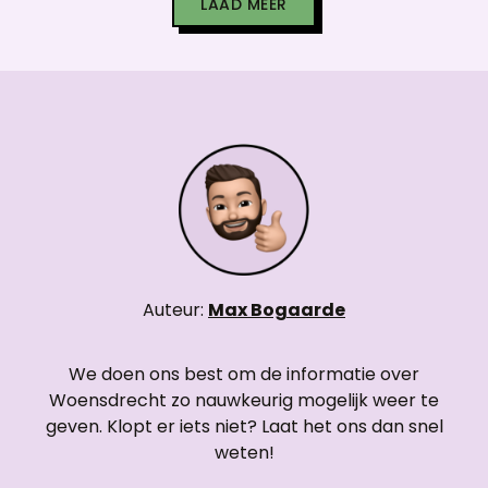
LAAD MEER
Auteur:
Max Bogaarde
We doen ons best om de informatie over
Woensdrecht zo nauwkeurig mogelijk weer te
geven. Klopt er iets niet? Laat het ons dan snel
weten!