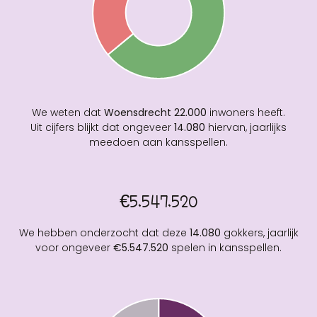
We weten dat
Woensdrecht
22.000
inwoners heeft.
Uit cijfers blijkt dat ongeveer
14.080
hiervan, jaarlijks
meedoen aan kansspellen.
€5.547.520
We hebben onderzocht dat deze
14.080
gokkers, jaarlijk
voor ongeveer
€5.547.520
spelen in kansspellen.