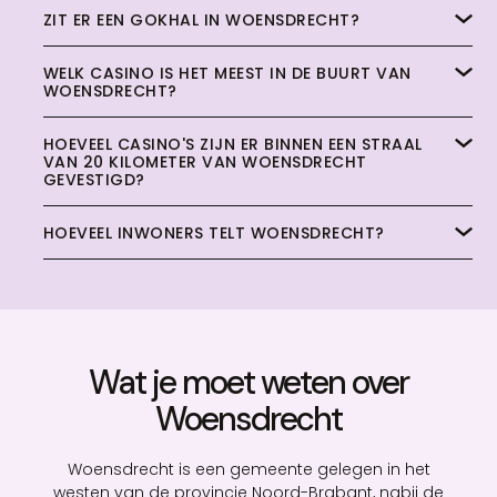
ZIT ER EEN GOKHAL IN WOENSDRECHT?
WELK CASINO IS HET MEEST IN DE BUURT VAN
WOENSDRECHT?
HOEVEEL CASINO'S ZIJN ER BINNEN EEN STRAAL
VAN 20 KILOMETER VAN WOENSDRECHT
GEVESTIGD?
HOEVEEL INWONERS TELT WOENSDRECHT?
Wat je moet weten over
Woensdrecht
Woensdrecht is een gemeente gelegen in het
westen van de provincie Noord-Brabant, nabij de