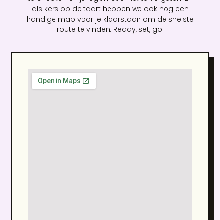
als kers op de taart hebben we ook nog een
handige map voor je klaarstaan om de snelste
route te vinden. Ready, set, go!