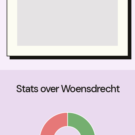
Stats over Woensdrecht