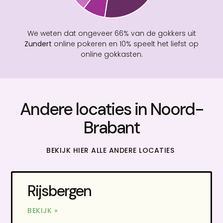
We weten dat ongeveer 66% van de gokkers uit
Zundert
online pokeren en 10% speelt het liefst op
online gokkasten.
Andere locaties in Noord-
Brabant
BEKIJK HIER ALLE ANDERE LOCATIES
Rijsbergen
BEKIJK »