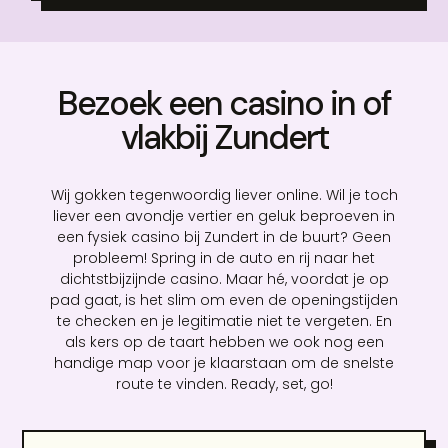
Bezoek een casino in of
vlakbij Zundert
Wij gokken tegenwoordig liever online. Wil je toch
liever een avondje vertier en geluk beproeven in
een fysiek casino bij Zundert in de buurt? Geen
probleem! Spring in de auto en rij naar het
dichtstbijzijnde casino. Maar hé, voordat je op
pad gaat, is het slim om even de openingstijden
te checken en je legitimatie niet te vergeten. En
als kers op de taart hebben we ook nog een
handige map voor je klaarstaan om de snelste
route te vinden. Ready, set, go!