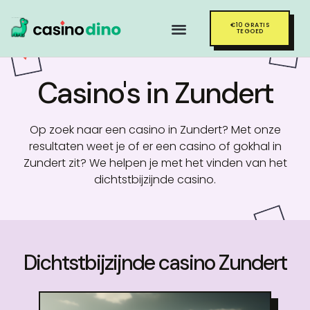
€10 GRATIS
PROVINCIE OVERZICHT
TEGOED
Casino's in Zundert
Op zoek naar een casino in Zundert? Met onze
resultaten weet je of er een casino of gokhal in
Zundert zit? We helpen je met het vinden van het
dichtstbijzijnde casino.
Dichtstbijzijnde casino Zundert