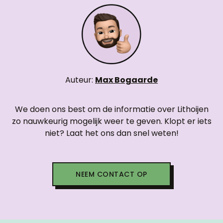
Auteur:
Max Bogaarde
We doen ons best om de informatie over Lithoijen
zo nauwkeurig mogelijk weer te geven. Klopt er iets
niet? Laat het ons dan snel weten!
NEEM CONTACT OP