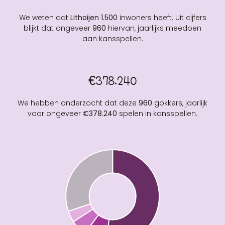
We weten dat
Lithoijen
1.500
inwoners heeft. Uit cijfers
blijkt dat ongeveer
960
hiervan, jaarlijks meedoen
aan kansspellen.
€378.240
We hebben onderzocht dat deze
960
gokkers, jaarlijk
voor ongeveer
€378.240
spelen in kansspellen.