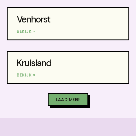
Venhorst
BEKIJK »
Kruisland
BEKIJK »
LAAD MEER