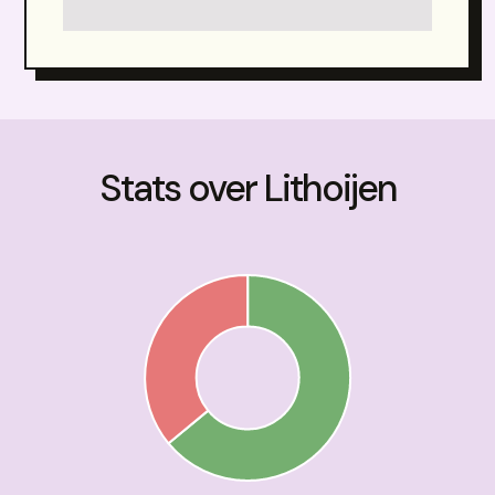
Stats over Lithoijen