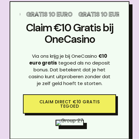
 EURO
GRATIS 10 EURO
GRATIS 10 EURO
GRA
Claim €10 Gratis bij
OneCasino
Via ons krijg je bij OneCasino
€10
euro gratis
tegoed als no deposit
bonus. Dat betekent dat je het
casino kunt uitproberen zonder dat
je zelf geld hoeft te storten.
CLAIM DIRECT €10 GRATIS
TEGOED