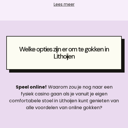
Lees meer
van gokgelegenheden is het dorp een prachtige
plek om te ontspannen en te genieten van de
landelijke omgeving.
Welke opties zijn er om te gokken in
Lithoijen
Speel online!
Waarom zou je nog naar een
fysiek casino gaan als je vanuit je eigen
comfortabele stoel in Lithoijen kunt genieten van
alle voordelen van online gokken?